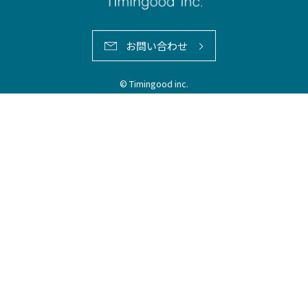
お問い合わせ
© Timingood inc.