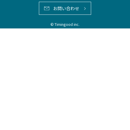
お問い合わせ
© Timingood inc.