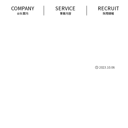
会社案内
事業内容
採用情報
2023.10.06