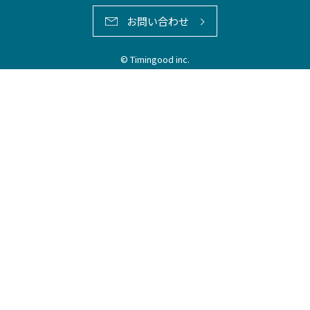
お問い合わせ
© Timingood inc.