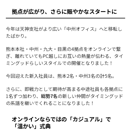
拠点が広がり、さらに賑やかなスタートに
今年は天神支社がより広い「中州オフィス」へと移転し
たばかり。
熊本本社・中州・九大・目黒の4拠点をオンラインで繋
ぎ、離れていてもPC越しにお互いの熱量が伝わる、タイ
ミングッドらしいスタイルでの開催となりました！
今回迎えた新入社員は、熊本2名・中州3名の計5名。
さらに、即戦力として期待が高まる中途社員も各拠点に
1名ずつ加わり、
総勢7名
の新しい仲間がタイミングッド
の系譜を継いでくれることになりました！
オンラインならではの「カジュアル」で
「温かい」式典