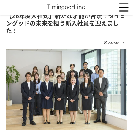
【26年度入社式】新たな才能が合流！タイミ
ングッドの未来を担う新入社員を迎えまし
た！
2026.04.07