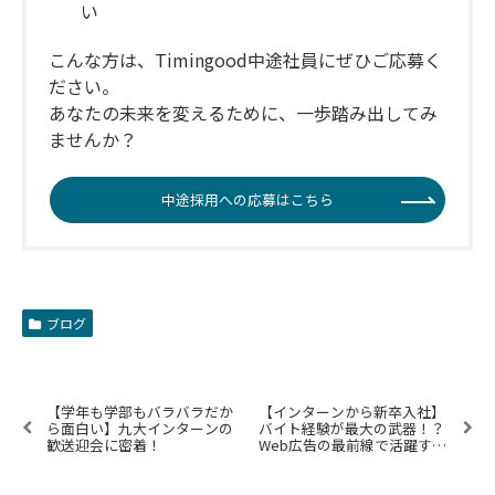
い
こんな方は、Timingood中途社員にぜひご応募く
ださい。
あなたの未来を変えるために、一歩踏み出してみ
ませんか？
中途採用への応募はこちら
ブログ
【学年も学部もバラバラだか
【インターンから新卒入社】
ら面白い】九大インターンの
バイト経験が最大の武器！？
歓送迎会に密着！
Web広告の最前線で活躍する
若手エースの頭の中