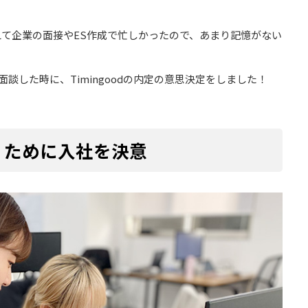
て企業の面接やES作成で忙しかったので、あまり記憶がない
談した時に、Timingoodの内定の意思決定をしました！
くために入社を決意