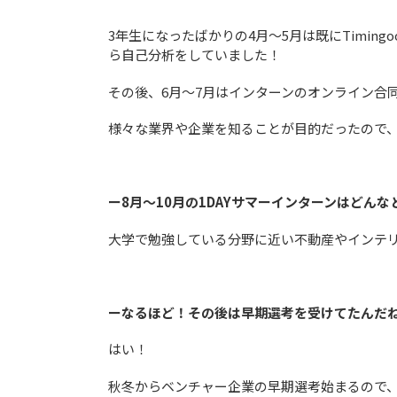
3年生になったばかりの4月〜5月は既にTimin
ら自己分析をしていました！
その後、6月〜7月はインターンのオンライン合
様々な業界や企業を知ることが目的だったので
ー8月〜10月の1DAYサマーインターンはどん
大学で勉強している分野に近い不動産やインテ
ーなるほど！その後は早期選考を受けてたんだ
はい！
秋冬からベンチャー企業の早期選考始まるので、