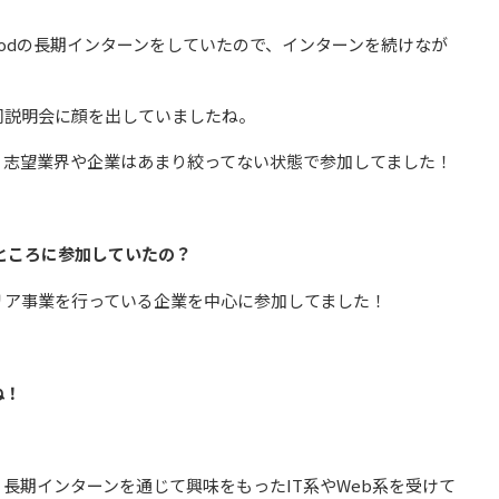
goodの長期インターンをしていたので、インターンを続けなが
同説明会に顔を出していましたね。
、志望業界や企業はあまり絞ってない状態で参加してました！
なところに参加していたの？
リア事業を行っている企業を中心に参加してました！
ね！
長期インターンを通じて興味をもったIT系やWeb系を受けて