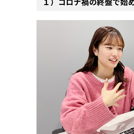
１）コロナ禍の終盤で始