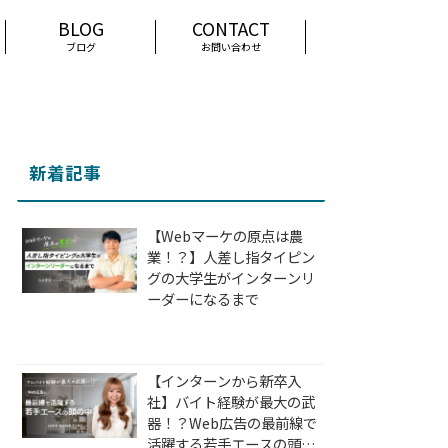
ブログ
お問い合わせ
新着記事
【Webマーケの原点は農
業！？】人差し指タイピン
グの大学生がインターンリ
ーダーになるまで
【インターンから新卒入
社】バイト経験が最大の武
器！？Web広告の最前線で
活躍する若手エースの頭の