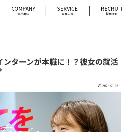
会社案内
事業内容
採用情報
インターンが本職に！？彼女の就活
？
2024.01.05