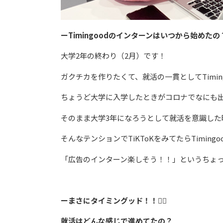
ーTimingoodのインターンはいつから始めたの
大学2年の終わり（2月）です！
ガクチカを作りたくて、就活の一貫としてTimin
ちょうど大学に入学したときがコロナでなにも
そのまま大学3年になろうとして就活を意識し
そんなテンションでTiKToKをみてたらTimin
「広告のインターン楽しそう！！」というちょ
ーまさにタイミングッド！！👍🏻
就活はどんな感じで進めてたの？