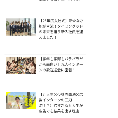
中
【26年度入社式】新たな才
能が合流！タイミングッド
の未来を担う新入社員を迎
えました！
【学年も学部もバラバラだ
から面白い】九大インター
ンの歓送迎会に密着！
【九大生×少林寺拳法×広
告インターンの三刀
流！？】強すぎる九大生が
広告でも結果を出す理由